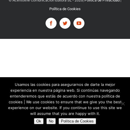
© Acentoline Comunicación Editora SL -
2026|
Política de Privacidad
|
Política de Cookies
Facebook
Twitter
YouTube
Usamos las cookies para asegurarnos de darte la mejor
experiencia en nuestra página web. Si continúas navegando
entenderemos que estás de acuerdo con nuestra política de
cookies | We use cookies to ensure that we give you the best
experience on our website. If you continue to use this site we
will assume that you are happy with it.
Ok
No
Política de Cookies